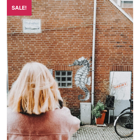
SALE!