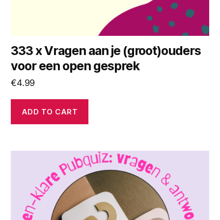
333 x Vragen aan je (groot)ouders
voor een open gesprek
€
4.99
ADD TO CART