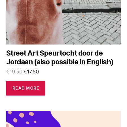
Street Art Speurtocht door de
Jordaan (also possible in English)
€
19.50
€
17.50
READ MORE