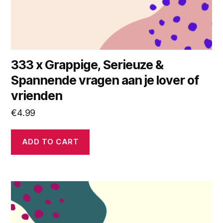
333 x Grappige, Serieuze &
Spannende vragen aan je lover of
vrienden
€
4.99
ADD TO CART